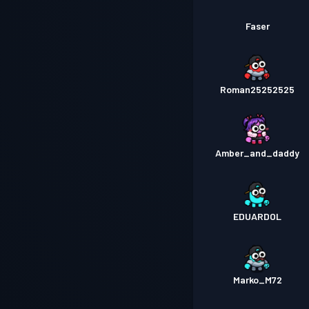
Faser
Roman25252525
Amber_and_daddy
EDUARDOL
Marko_M72