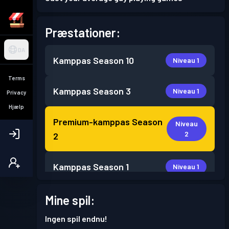
Præstationer:
DA
Kamppas
Season 10
Niveau 1
Terms
Kamppas
Season 3
Niveau 1
Privacy
Hjælp
Premium-kamppas
Season
Niveau
2
2
Kamppas
Season 1
Niveau 1
Mine spil:
Ingen spil endnu!