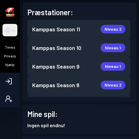
Præstationer:
Kamppas
Season 11
Niveau 2
DA
Kamppas
Season 10
Niveau 1
Terms
Privacy
Hjælp
Kamppas
Season 9
Niveau 1
Kamppas
Season 8
Niveau 2
Niveau
Kamppas
Season 7
10
Mine spil:
Ingen spil endnu!
Kamppas
Season 6
Niveau 3