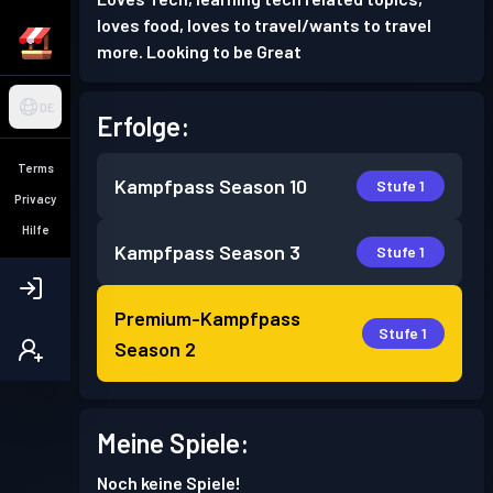
loves food, loves to travel/wants to travel
more. Looking to be Great
DE
Erfolge:
Terms
Kampfpass
Season 10
Stufe 1
Privacy
Hilfe
Kampfpass
Season 3
Stufe 1
Premium-Kampfpass
Stufe 1
Season 2
Meine Spiele:
Noch keine Spiele!