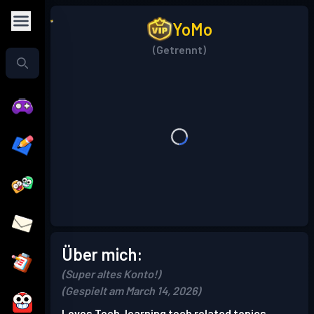
YoMo
(Getrennt)
Über mich:
(Super altes Konto!)
(Gespielt am March 14, 2026)
Loves Tech, learning tech related topics,