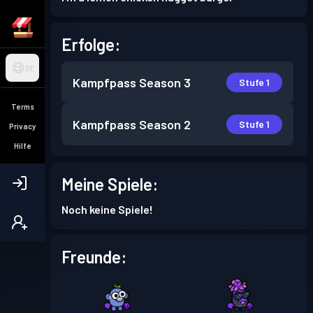
Erfolge:
DE
Kampfpass
Season 3
Stufe 1
Terms
Kampfpass
Season 2
Stufe 1
Privacy
Hilfe
Meine Spiele:
Noch keine Spiele!
Freunde: