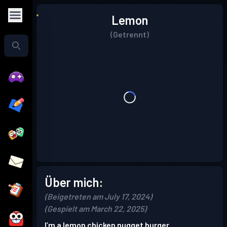
Lemon
(Getrennt)
Über mich:
(Beigetreten am July 17, 2024)
(Gespielt am March 22, 2025)
I’m a lemon chicken nugget burger