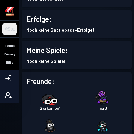
Erfolge:
Noch keine Battlepass-Erfolge!
DE
Terms
Meine Spiele:
Privacy
Noch keine Spiele!
Hilfe
Freunde:
Zorkanion1
matt