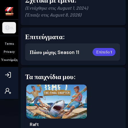
(Εντάχθηκε στις August 1, 2024)
(Έπαιξε στις August 8, 2026)
EL
Επιτεύγματα:
Terms
Πάσο μάχης
Season 11
Επίπεδο 1
Privacy
Υποστήριξη
Τα παιχνίδια μου:
Raft