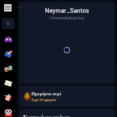
Neymar_Santos
(Αποσυνδεδεμένος)
Ημερήσιο σερί
Σερί 33 ημερών
Σχετικά με εμένα: