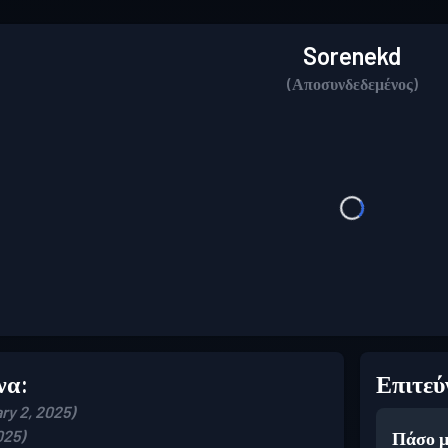
Sorenekd
(Αποσυνδεδεμένος)
να:
Επιτεύ
ry 2, 2025)
025)
Πάσο μ