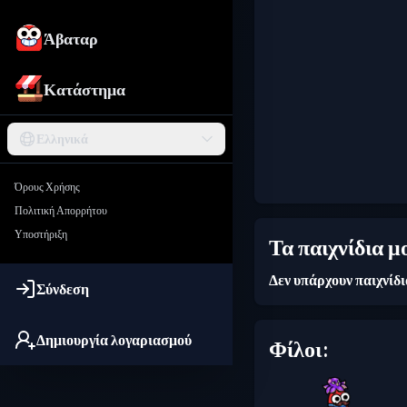
Άβαταρ
Κατάστημα
Ελληνικά
Όρους Χρήσης
Πολιτική Απορρήτου
Υποστήριξη
Τα παιχνίδια μ
Δεν υπάρχουν παιχνίδ
Σύνδεση
Δημιουργία λογαριασμού
Φίλοι: