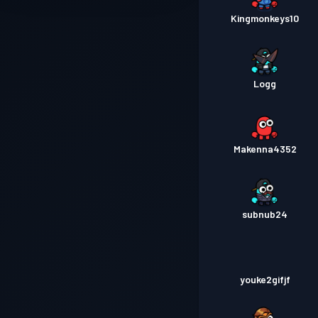
Kingmonkeys10
Logg
Makenna4352
subnub24
youke2gifjf