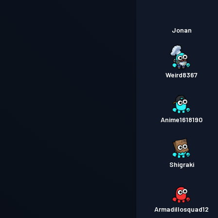
Jonan
Weird8367
Anime1618190
Shigraki
Armadillosquad12