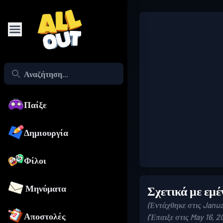
Παίξε
Δημιουργία
Φίλοι
Μηνύματα
Σχετικά με εμέ
(Εντάχθηκε στις Janua
Αποστολές
(Έπαιξε στις May 16, 2