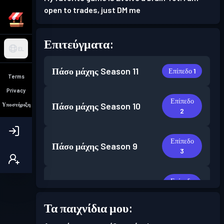
open to trades, just DM me
Επιτεύγματα:
EL
Πάσο μάχης
Season 11
Επίπεδο 1
Terms
Privacy
Επίπεδο
Πάσο μάχης
Season 10
Υποστήριξη
2
Επίπεδο
Πάσο μάχης
Season 9
3
Επίπεδο
Πάσο μάχης
Season 8
8
Τα παιχνίδια μου:
Επίπεδο