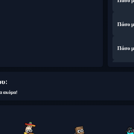
Πάσο μ
Πάσο μ
Πάσο μ
Πάσο μ
ου:
ια ακόμα!
Πάσο μ