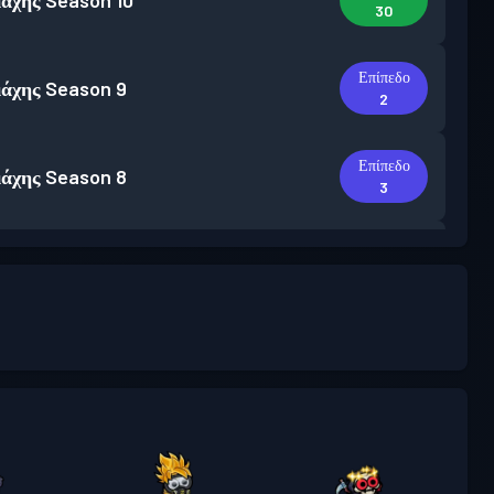
άχης
Season 10
30
Επίπεδο
άχης
Season 9
2
Επίπεδο
άχης
Season 8
3
Επίπεδο
άχης
Season 7
10
Επίπεδο
άχης
Season 6
4