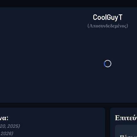
CoolGuyT
(Αποσυνδεδεμένος)
να:
Επιτεύ
20, 2025)
 2026)