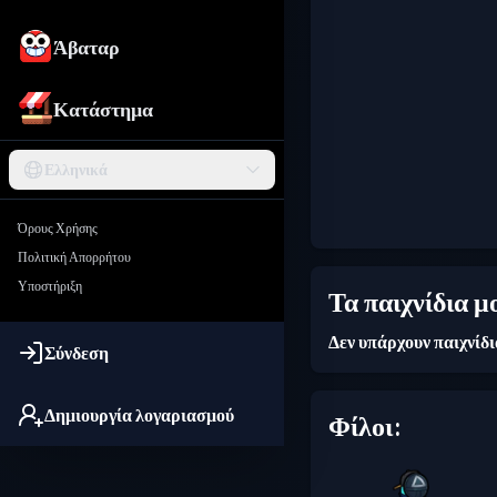
Άβαταρ
Κατάστημα
Ελληνικά
Όρους Χρήσης
Πολιτική Απορρήτου
Υποστήριξη
Τα παιχνίδια μ
Δεν υπάρχουν παιχνίδ
Σύνδεση
Δημιουργία λογαριασμού
Φίλοι: