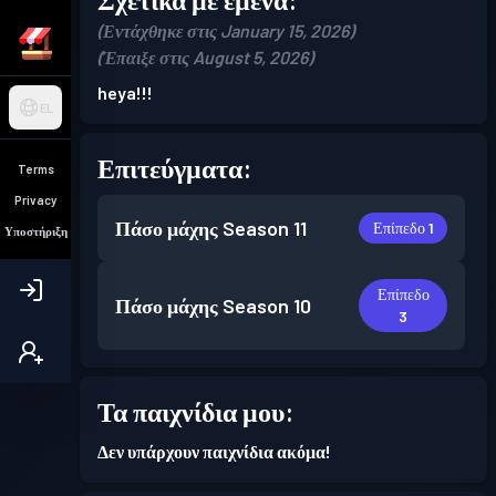
(Εντάχθηκε στις January 15, 2026)
(Έπαιξε στις August 5, 2026)
heya!!!
EL
Επιτεύγματα:
Terms
Privacy
Πάσο μάχης
Season 11
Επίπεδο 1
Υποστήριξη
Επίπεδο
Πάσο μάχης
Season 10
3
Τα παιχνίδια μου:
Δεν υπάρχουν παιχνίδια ακόμα!