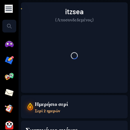
itzsea
(Αποσυνδεδεμένος)
Ημερήσιο σερί
Σερί 2 ημερών
Σχετικά με εμένα: