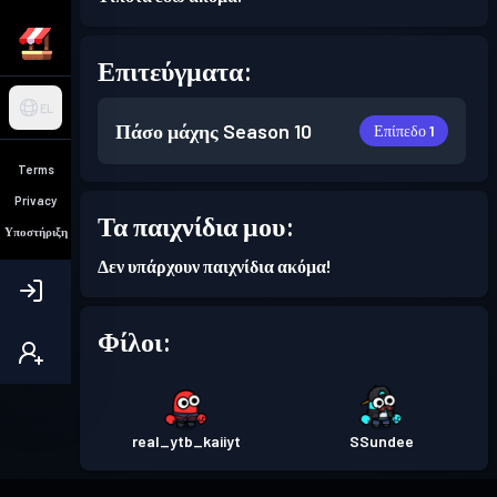
Επιτεύγματα:
EL
Πάσο μάχης
Season 10
Επίπεδο 1
Terms
Privacy
Τα παιχνίδια μου:
Υποστήριξη
Δεν υπάρχουν παιχνίδια ακόμα!
Φίλοι:
real_ytb_kaiiyt
SSundee