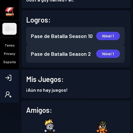
Logros:
ES
Pase de Batalla
Season 10
Nivel 1
Terms
Pase de Batalla
Season 2
Nivel 1
Privacy
Soporte
Mis Juegos:
¡Aún no hay juegos!
Amigos: