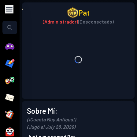
Pat
(Administrador)
(Desconectado)
Sobre Mí:
(¡Cuenta Muy Antigua!)
(Jugó el July 28, 2026)
Just a guy named Pat.