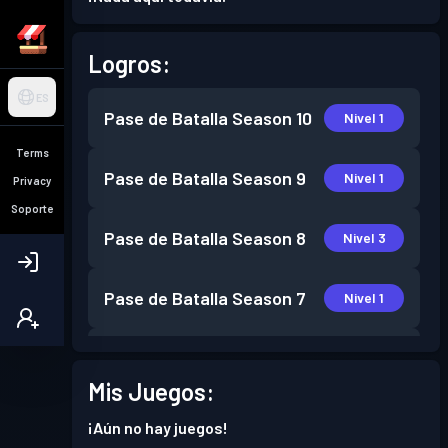
Logros:
ES
Pase de Batalla
Season 10
Nivel 1
Terms
Pase de Batalla
Season 9
Nivel 1
Privacy
Soporte
Pase de Batalla
Season 8
Nivel 3
Pase de Batalla
Season 7
Nivel 1
Pase de Batalla
Season 6
Nivel 5
Mis Juegos:
Pase de Batalla
Season 5
Nivel 1
¡Aún no hay juegos!