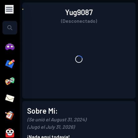
Yug9087
(Desconectado)
Sobre Mí:
(Se unió el August 31, 2024)
(Jugó el July 31, 2026)
¡Nada aquí todavía!