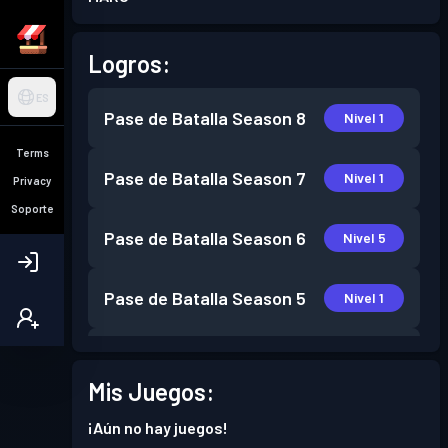
Logros:
ES
Pase de Batalla
Season 8
Nivel 1
Terms
Pase de Batalla
Season 7
Nivel 1
Privacy
Soporte
Pase de Batalla
Season 6
Nivel 5
Pase de Batalla
Season 5
Nivel 1
Pase de Batalla
Season 3
Nivel 1
Mis Juegos:
Pase de Batalla
Season 2
Nivel 2
¡Aún no hay juegos!