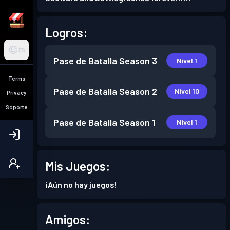
Logros:
ES
Pase de Batalla
Season 3
Nivel 1
Terms
Pase de Batalla
Season 2
Nivel 10
Privacy
Soporte
Pase de Batalla
Season 1
Nivel 1
Mis Juegos:
¡Aún no hay juegos!
Amigos: