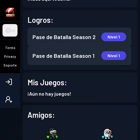
Logros:
ES
Pase de Batalla
Season 2
Nivel 1
Terms
Pase de Batalla
Season 1
Nivel 1
Privacy
Soporte
Mis Juegos:
¡Aún no hay juegos!
Amigos: