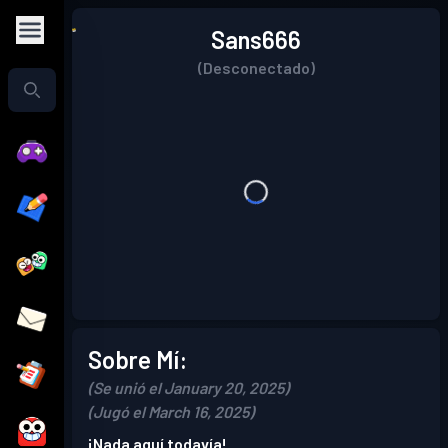
Sans666
(Desconectado)
Sobre Mí:
(Se unió el January 20, 2025)
(Jugó el March 16, 2025)
¡Nada aquí todavía!