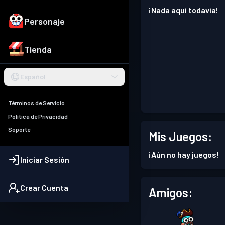
¡Nada aquí todavía!
Personaje
Tienda
Español
Términos de Servicio
Política de Privacidad
Soporte
Mis Juegos:
¡Aún no hay juegos!
Iniciar Sesión
Crear Cuenta
Amigos: