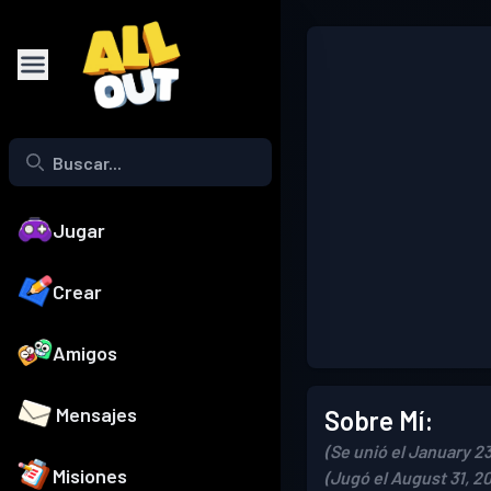
Jugar
Crear
Amigos
Mensajes
Sobre Mí:
(Se unió el January 23
Misiones
(Jugó el August 31, 2