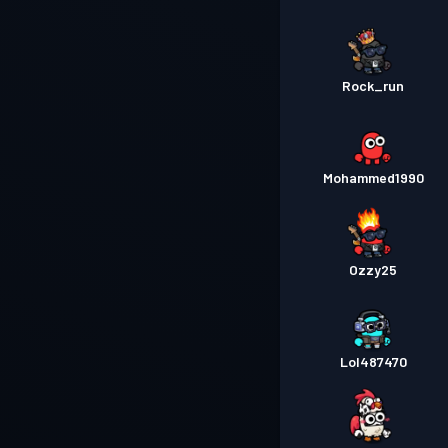
Rock_run
Mohammed1990
Ozzy25
Lol487470