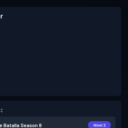
r
:
e Batalla
Season 8
Nivel 2