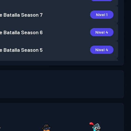
e Batalla
Season 7
Nivel 1
e Batalla
Season 6
Nivel 4
e Batalla
Season 5
Nivel 4
e Batalla
Season 4
Nivel 6
e Batalla
Season 3
Nivel 13
e Batalla Premium
Season 2
Nivel 27
e Batalla
Season 1
Nivel 1