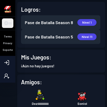
Logros:
Pase de Batalla
Season 8
Nivel 1
ES
Pase de Batalla
Season 5
Nivel 11
Terms
Privacy
Soporte
Mis Juegos:
¡Aún no hay juegos!
Amigos:
Deziiiiiiiiiiiiiii
Sonlol