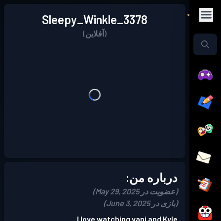
Sleepy_Winkle_3378
(آفلاین)
درباره من:
(عضویت در May 29, 2025)
(بازی در June 3, 2025)
I love watching vani and Kyle