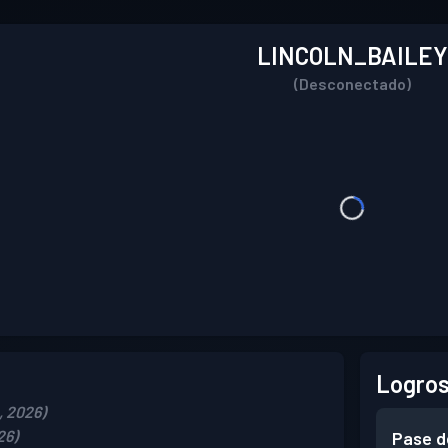
LINCOLN_BAILEY
(Desconectado)
Logros
, 2026)
26)
Pase d