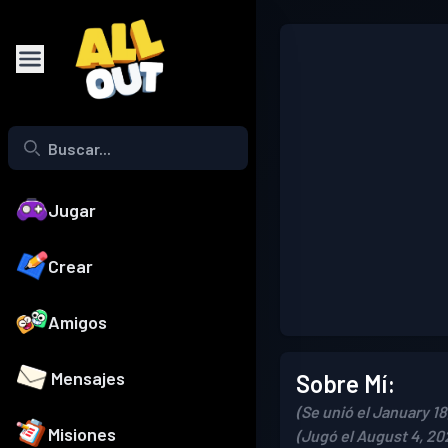
Jugar
Crear
Amigos
Mensajes
Sobre Mí:
(Se unió el January 18
Misiones
(Jugó el August 4, 20