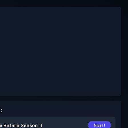
:
e Batalla
Season 11
Nivel 1