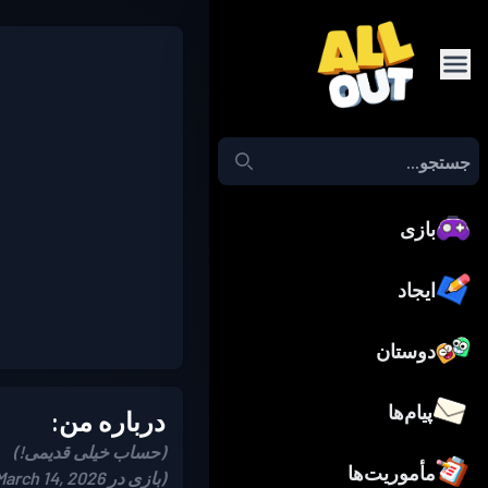
بازی
ایجاد
دوستان
پیام‌ها
درباره من:
(حساب خیلی قدیمی!)
مأموریت‌ها
(بازی در March 14, 2026)