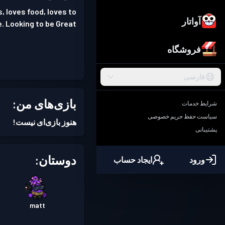
, loves food, loves to
آواتار
. Looking to be Great
فروشگاه
فارسی
بازی‌های من:
شرایط خدمات
سیاست حفظ حریم خصوصی
هنوز بازی‌ای نیست!
پشتیبانی
دوستان:
ورود
ایجاد حساب
matt