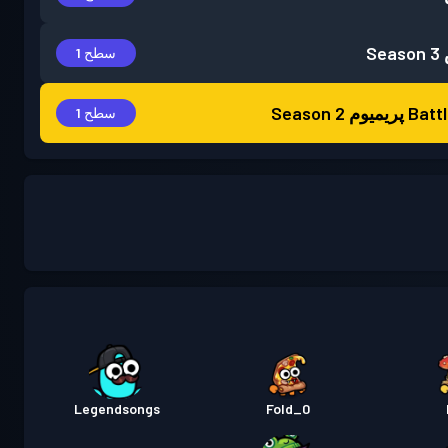
Season 3
سطح 1
 پریمیوم
Season 2
سطح 1
Legendsongs
0_Fold