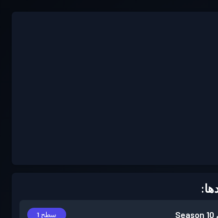
ها:
Season 10
سطح 1