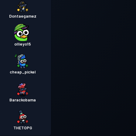
Dontaegamez
ollieyo15
cheap_pickel
Barackobama
THETOPG