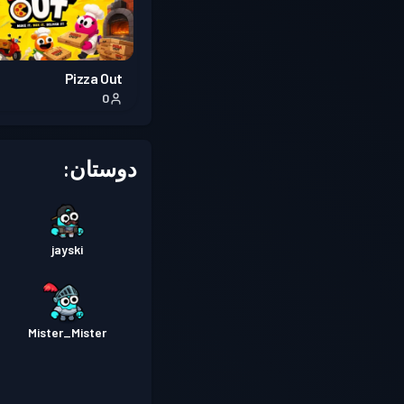
Pizza Out
0
دوستان:
jayski
Mister_Mister