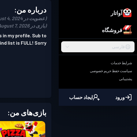
درباره من:
آواتار
(عضویت در August 4, 2024)
(بازی در August 7, 2026)
فروشگاه
 in my profile. Sub to
d list is FULL! Sorry
فارسی
شرایط خدمات
سیاست حفظ حریم خصوصی
پشتیبانی
ورود
ایجاد حساب
بازی‌های من: