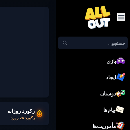
بازی
ایجاد
دوستان
پیام‌ها
رکورد روزانه
رکورد 26 روزه
مأموریت‌ها