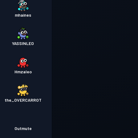
mhaines
YASSINLEO
Hmzaleo
the_OVERCARROT
Outmute