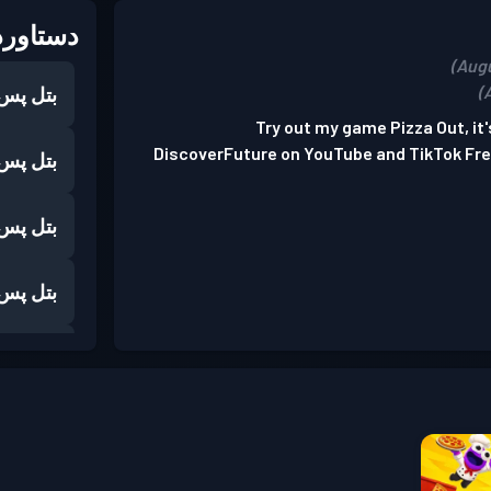
دستاورد
بتل پس
Try out my game Pizza Out, it's
DiscoverFuture on YouTube and TikTok Frein
بتل پس
بتل پس
بتل پس
بتل پس
بتل پس