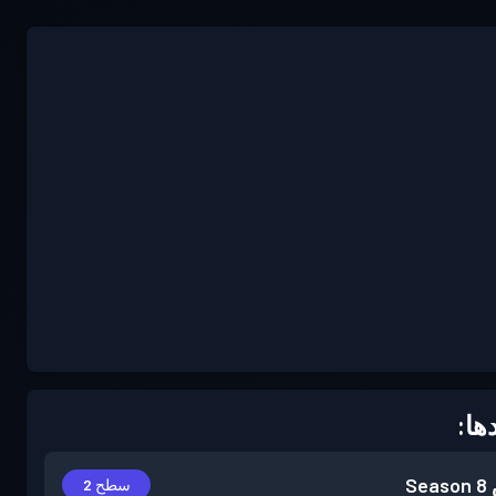
ها:
Season 8
سطح 2