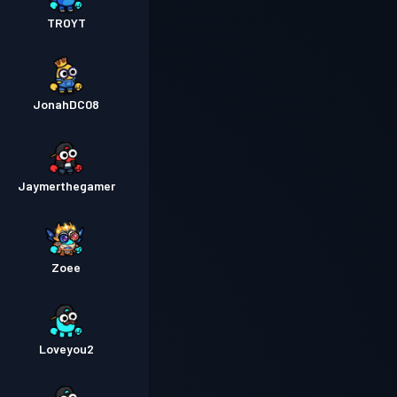
TROYT
JonahDC08
Jaymerthegamer
Zoee
Loveyou2