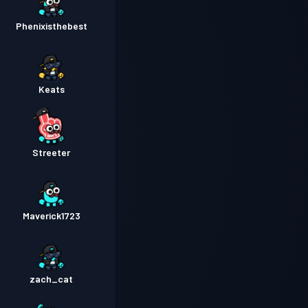
Phenixisthebest
Keats
Streeter
Maverick1723
zach_cat