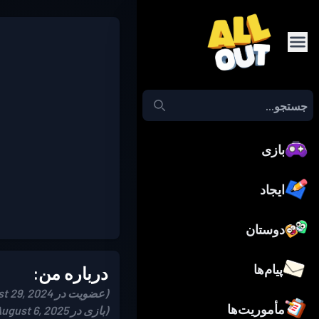
بازی
ایجاد
دوستان
پیام‌ها
درباره من:
(عضویت در August 29, 2024)
مأموریت‌ها
(بازی در August 6, 2025)