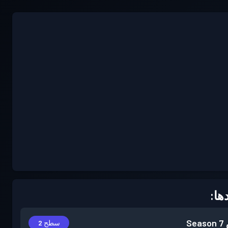
ها:
Season 7
سطح 2