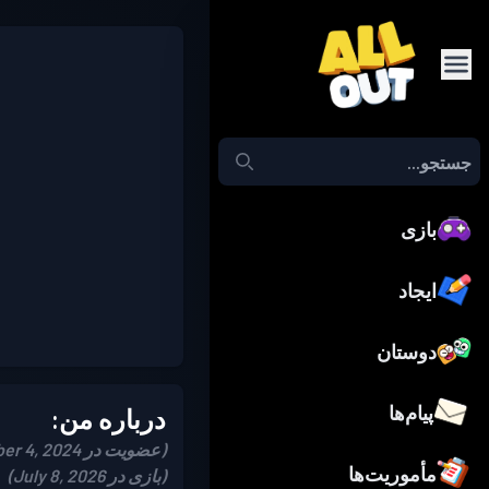
بازی
ایجاد
دوستان
پیام‌ها
درباره من:
(عضویت در November 4, 2024)
مأموریت‌ها
(بازی در July 8, 2026)