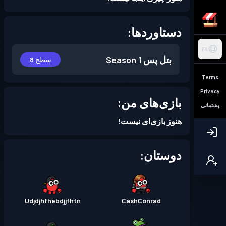
دستاوردها:
FA
بتل پس
Season 1
سطح 8
Terms
Privacy
بازی‌های من:
پشتیبانی
هنوز بازی‌ای نیست!
دوستان:
Udjdjhfhebdjjfhtn
CashConrad