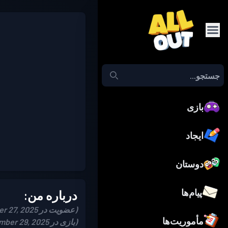
بازی
ایجاد
دوستان
پیام‌ها
درباره من:
(عضویت در September 27, 2025)
مأموریت‌ها
(بازی در September 29, 2025)