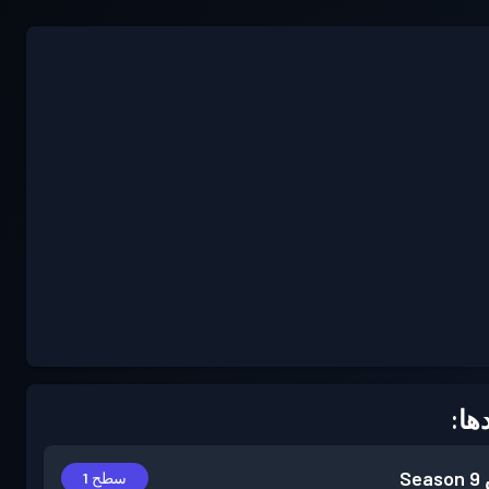
ها:
Season 9
سطح 1