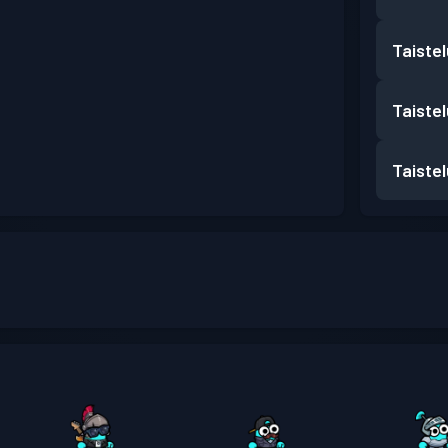
Taiste
Taiste
Taiste