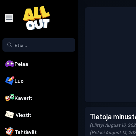
Pelaa
Luo
Kaverit
Viestit
Tietoja minust
(Liittyi August 16, 202
Tehtävät
(Pelasi August 13, 20