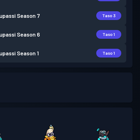
lupassi
Season 7
Taso 3
lupassi
Season 6
Taso 1
lupassi
Season 1
Taso 1