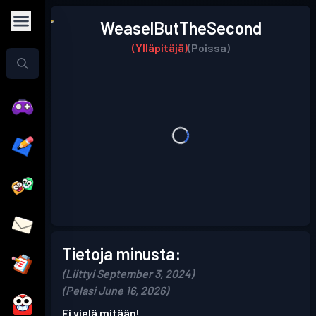
WeaselButTheSecond
(Ylläpitäjä)
(Poissa)
Tietoja minusta:
(Liittyi September 3, 2024)
(Pelasi June 16, 2026)
Ei vielä mitään!