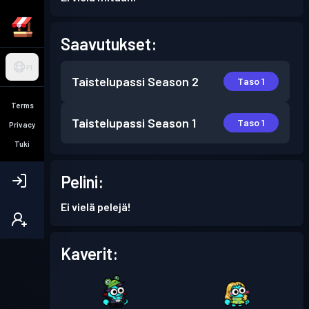
Saavutukset:
FI
Taistelupassi
Season 2
Taso 1
Terms
Taistelupassi
Season 1
Taso 1
Privacy
Tuki
Pelini:
Ei vielä pelejä!
Kaverit: