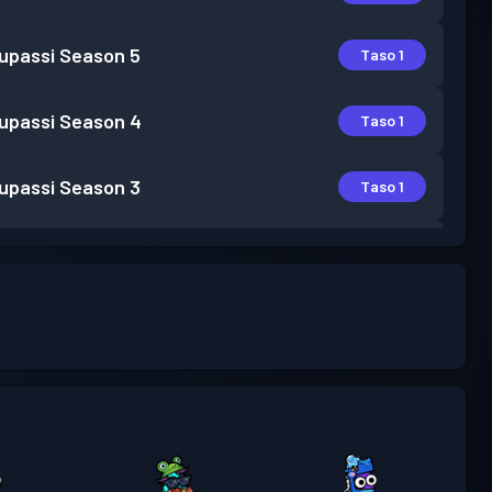
lupassi
Season 5
Taso 1
lupassi
Season 4
Taso 1
lupassi
Season 3
Taso 1
lupassi
Season 2
Taso 2
lupassi
Season 1
Taso 3