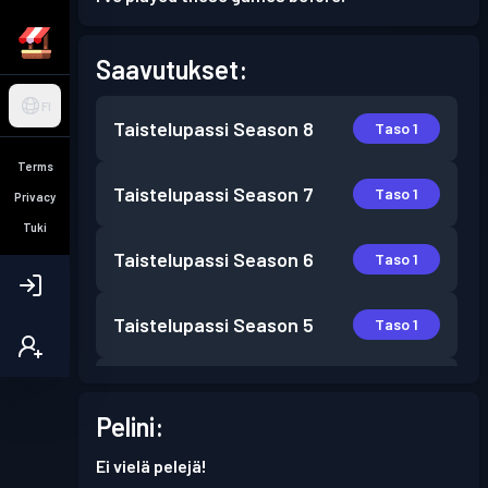
Saavutukset:
FI
Taistelupassi
Season 8
Taso 1
Terms
Taistelupassi
Season 7
Taso 1
Privacy
Tuki
Taistelupassi
Season 6
Taso 1
Taistelupassi
Season 5
Taso 1
Taistelupassi
Season 3
Taso 2
Pelini:
Taistelupassi
Season 2
Taso 2
Ei vielä pelejä!