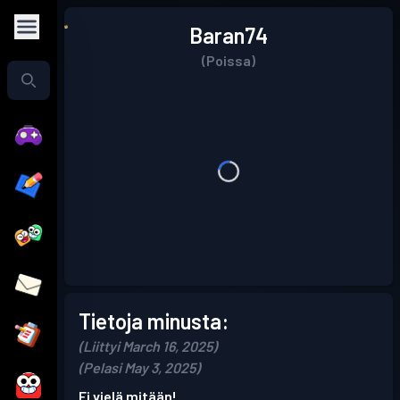
Baran74
(Poissa)
Tietoja minusta:
(Liittyi March 16, 2025)
(Pelasi May 3, 2025)
Ei vielä mitään!