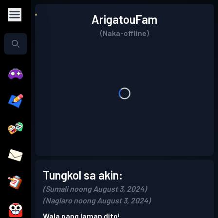
ArigatouFam
(Naka-offline)
Tungkol sa akin:
(Sumali noong August 3, 2024)
(Naglaro noong August 3, 2024)
Wala pang laman dito!