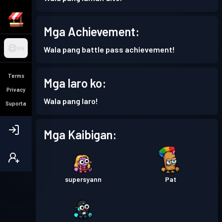
Mga Achievement:
Wala pang battle pass achievement!
PH
Terms
Mga laro ko:
Privacy
Wala pang laro!
Suporta
Mga Kaibigan:
supersyann
Pat