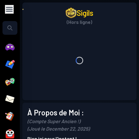
Sigils
(Hors ligne)
À Propos de Moi :
(Compte Super Ancien !)
(Joué le December 22, 2025)
Rien ici pour l'instant !