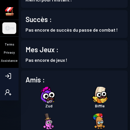
Succès :
FR
Pas encore de succès du passe de combat !
Terms
Mes Jeux :
Privacy
Pas encore de jeux !
Assistance
Amis :
Zud
Biffle