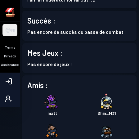
Succès :
FR
Pas encore de succès du passe de combat !
Terms
Mes Jeux :
Privacy
Pas encore de jeux !
Assistance
Amis :
matt
Shin_M31