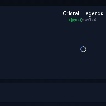
Cristal_Legends
(ผู้ดูแล)
(ออฟไลน์)