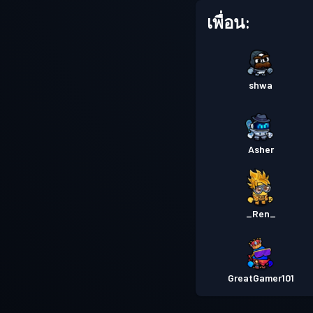
เพื่อน:
shwa
Asher
_Ren_
GreatGamer101