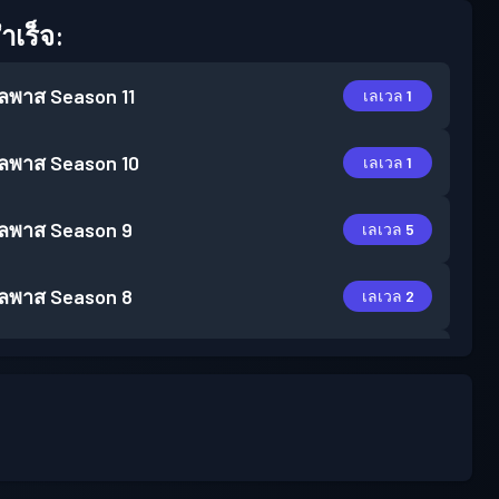
เร็จ:
ิลพาส
Season 11
เลเวล 1
ิลพาส
Season 10
เลเวล 1
ิลพาส
Season 9
เลเวล 5
ิลพาส
Season 8
เลเวล 2
ิลพาส
Season 7
เลเวล 3
ิลพาส
Season 6
เลเวล 4
ิลพาส
Season 5
เลเวล 1