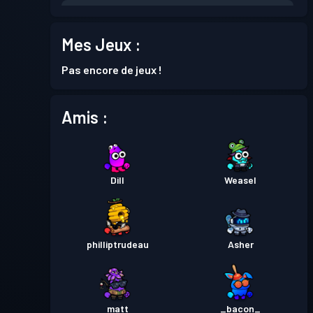
Passe de Combat
Season 3
Niveau 4
Mes Jeux :
Passe de Combat
Season 2
Niveau 2
Pas encore de jeux !
Passe de Combat
Season 1
Niveau 1
Amis :
Dill
Weasel
philliptrudeau
Asher
matt
_bacon_