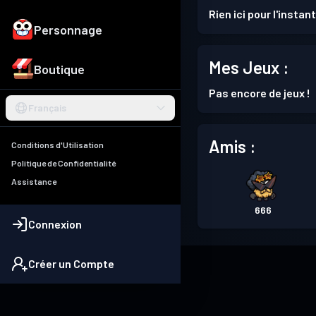
Rien ici pour l'instant
Personnage
Mes Jeux :
Boutique
Pas encore de jeux !
Français
Amis :
Conditions d'Utilisation
Politique de Confidentialité
Assistance
666
Connexion
Créer un Compte