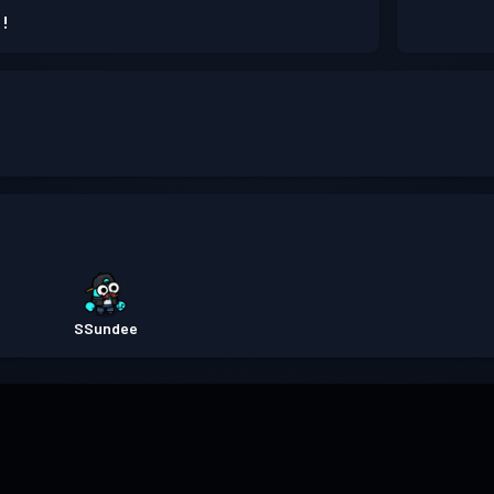
 !
SSundee