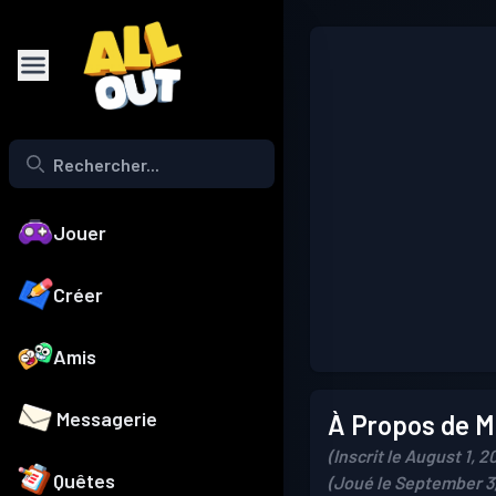
Jouer
Créer
Amis
Messagerie
À Propos de Mo
(Inscrit le August 1, 2
Quêtes
(Joué le September 3