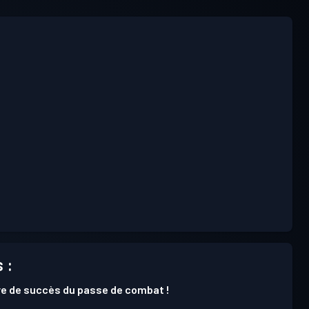
 :
e de succès du passe de combat !