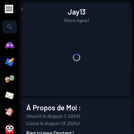
Jay13
(Hors ligne)
À Propos de Moi :
(Inscrit le August 7, 2024)
(Joué le August 13, 2024)
Rien ici pour l'instant !