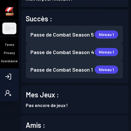
Succès :
FR
Passe de Combat
Season 5
Niveau 1
Terms
Passe de Combat
Season 4
Niveau 1
Privacy
Assistance
Passe de Combat
Season 1
Niveau 1
Mes Jeux :
Pas encore de jeux !
Amis :