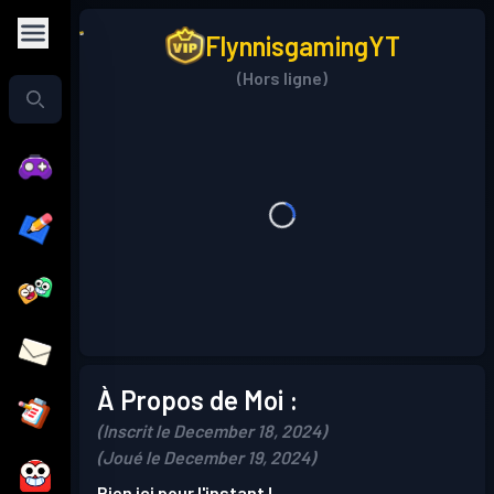
FlynnisgamingYT
(Hors ligne)
À Propos de Moi :
(Inscrit le December 18, 2024)
(Joué le December 19, 2024)
Rien ici pour l'instant !