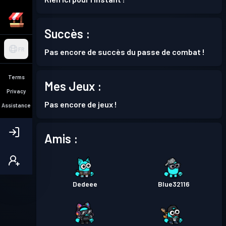
Succès :
FR
Pas encore de succès du passe de combat !
Terms
Mes Jeux :
Privacy
Pas encore de jeux !
Assistance
Amis :
Dedeee
Blue32116