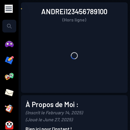
ANDREi123456789100
(Hors ligne)
À Propos de Moi :
(Inscrit le February 14, 2025)
(Joué le June 27, 2025)
Rien ici pour l'instant !