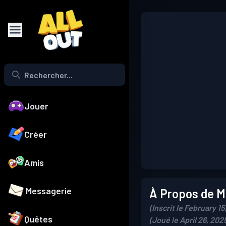
Jouer
Créer
Amis
Messagerie
À Propos de Mo
(Inscrit le February 15
Quêtes
(Joué le April 26, 202