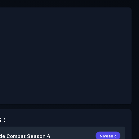
 :
de Combat
Season 4
Niveau 3