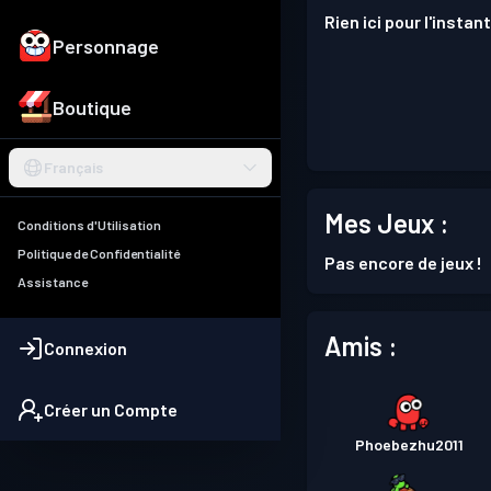
Rien ici pour l'instant
Personnage
Boutique
Français
Mes Jeux :
Conditions d'Utilisation
Politique de Confidentialité
Pas encore de jeux !
Assistance
Amis :
Connexion
Créer un Compte
Phoebezhu2011