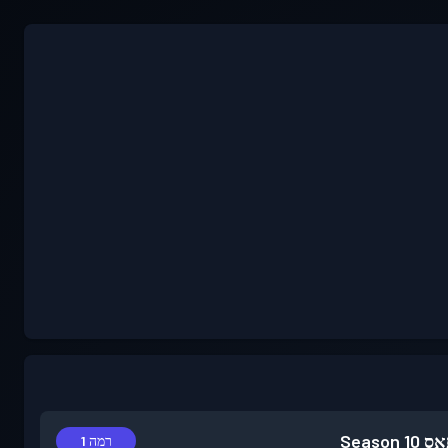
אס
Season 10
רמה 1