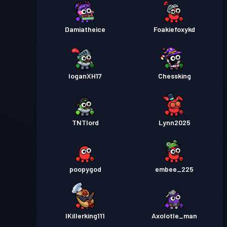
Damiatheice
Foakiefoxykd
loganXH17
Chessking
TNTlord
Lynn2025
poopygod
embee_225
IKillerking111
Axolotle_man