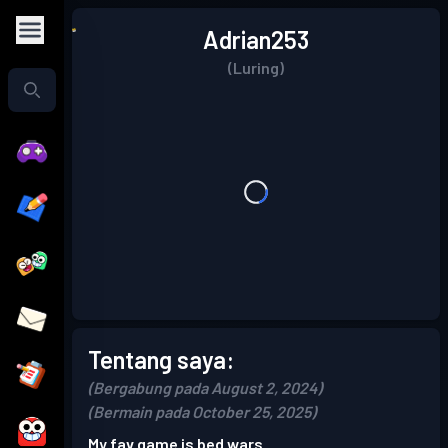
Adrian253
(Luring)
Tentang saya:
(Bergabung pada August 2, 2024)
(Bermain pada October 25, 2025)
My fav game is bed wars