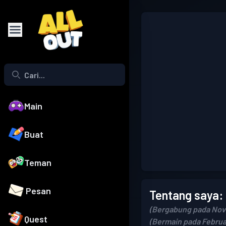
Main
Buat
Teman
Pesan
Tentang saya:
(Bergabung pada Nov
Quest
(Bermain pada Februar