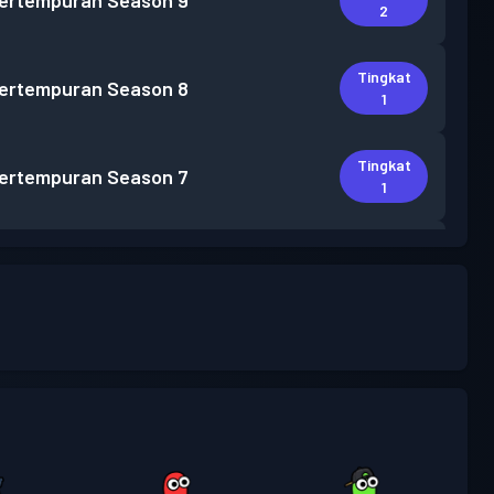
pertempuran
Season 9
2
Tingkat
pertempuran
Season 8
1
Tingkat
pertempuran
Season 7
1
Tingkat
pertempuran
Season 6
3
Tingkat
pertempuran
Season 5
5
Tingkat
pertempuran
Season 4
3