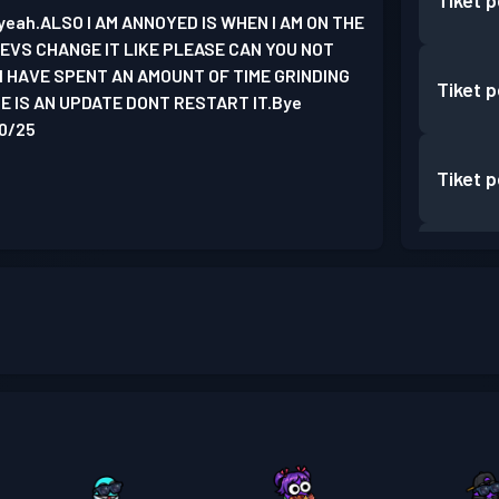
Tiket 
e yeah.ALSO I AM ANNOYED IS WHEN I AM ON THE
VS CHANGE IT LIKE PLEASE CAN YOU NOT
I HAVE SPENT AN AMOUNT OF TIME GRINDING
Tiket 
 IS AN UPDATE DONT RESTART IT.Bye
10/25
Tiket 
Tiket 
Tiket 
Tiket 