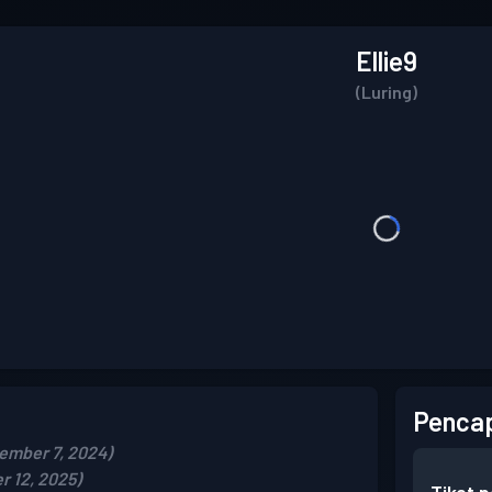
Ellie9
(Luring)
Pencap
ember 7, 2024)
r 12, 2025)