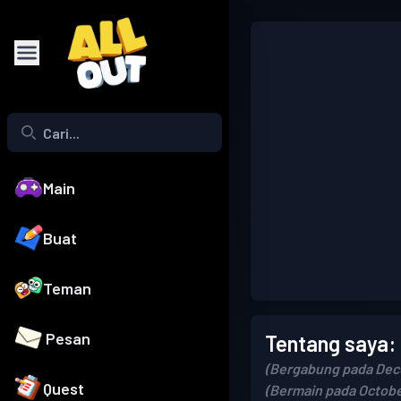
Main
Buat
Teman
Pesan
Tentang saya:
(Bergabung pada Dec
Quest
(Bermain pada Octobe