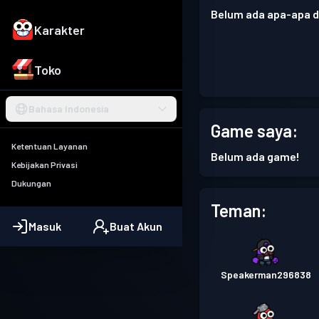
Belum ada apa-apa di
Karakter
Toko
Bahasa Indonesia
Game saya:
Ketentuan Layanan
Belum ada game!
Kebijakan Privasi
Dukungan
Teman:
Masuk
Buat Akun
Speakerman296838