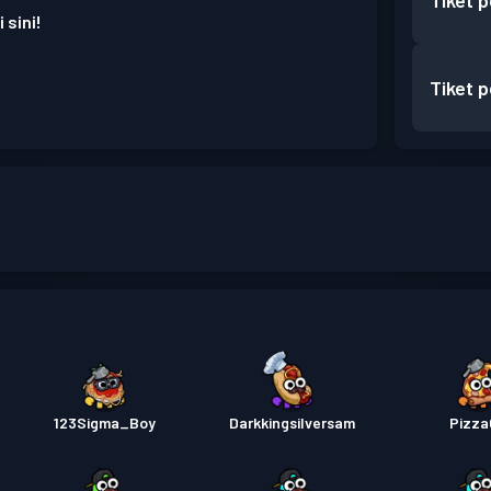
Tiket 
 sini!
Tiket 
123Sigma_Boy
Darkkingsilversam
Pizza