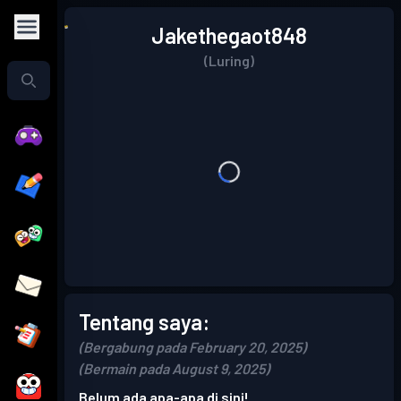
Jakethegaot848
(Luring)
Tentang saya:
(Bergabung pada February 20, 2025)
(Bermain pada August 9, 2025)
Belum ada apa-apa di sini!