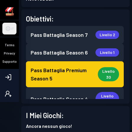
Obiettivi:
IT
Pass Battaglia
Season 7
Livello 2
Terms
Pass Battaglia
Season 6
Livello 1
Privacy
Supporto
Pass Battaglia Premium
Livello
30
Season 5
Livello
Pass Battaglia
Season 4
14
I Miei Giochi:
Pass Battaglia
Season 3
Livello 5
Ancora nessun gioco!