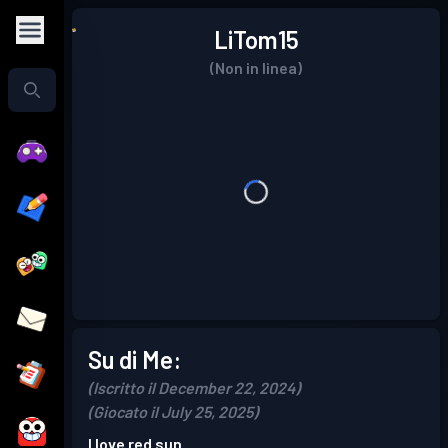
LiTom15
(Non in linea)
Su di Me:
(Iscritto il December 22, 2024)
(Giocato il July 25, 2025)
I love red sun